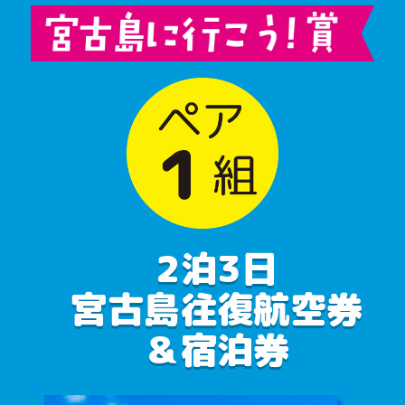
2泊3日
宮古島往復航空券
＆宿泊券