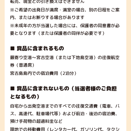
転売、現金との引き換えはできません
※ご希望の出発日が満席・満室の場合、別の日程をご案
内、またはお断りする場合があります
※未成年の方が当選した場合には、保護者の同意書が必
要となります（または保護者の同伴が必要です）
■ 賞品に含まれるもの
最寄り空港〜宮古空港（または下地島空港）の往復航空
券（普通席）
宮古島島内での宿泊費用（2泊分）
■ 賞品に含まれないもの（当選者様のご負担
となるもの）
自宅から出発空港までのすべての往復交通費（電車、バ
ス、高速代、駐車場代等）および前泊・後泊の宿泊費、
預け手荷物の超過料金など
現地での移動費用（レンタカー代、ガソリン代、タクシ