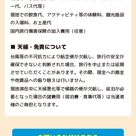
ー代、バス代等）
現地での飲食代、アクティビティ等の体験料、観光施設
の入場料、お土産代
国内旅行傷害保険の加入費用（任意）
■ 天候・免責について
台風等の不可抗力により航空便が欠航し、旅行の安全が
確保できないと判断された場合、旅行を中止または延期
させていただくことがあります。その際、現金への換金
や他賞品への振り替えは行いません。
現地滞在中に天候悪化等で帰路の便が欠航し、延泊が必
要となった場合の諸費用（宿泊費・食事代等）は当選者
様のご負担となります。