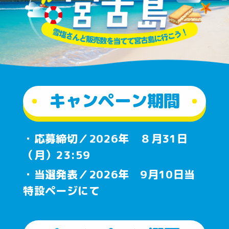
キャンペーン期間
・応募締切／2026年 ８月31日
（月）23:59
・当選発表／2026年 9月10日当
特設ページにて