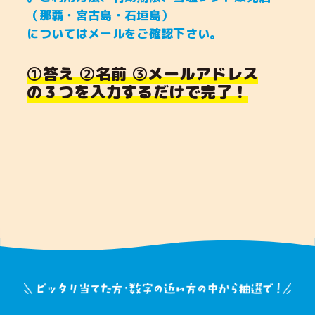
（那覇・宮古島・石垣島）
についてはメールをご確認下さい。
①答え ②名前 ③メールアドレス
の３つを入力するだけで完了！