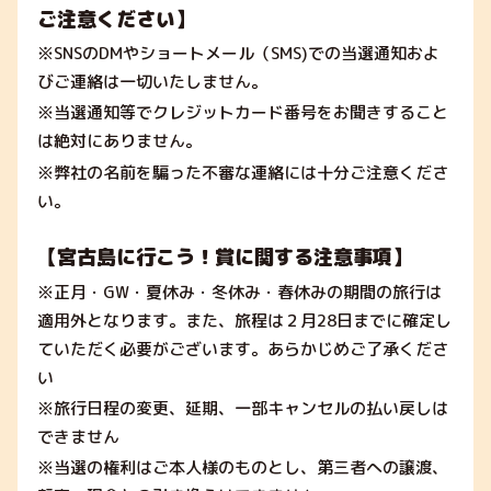
ご注意ください】
※SNSのDMやショートメール（SMS)での当選通知およ
びご連絡は一切いたしません。
※当選通知等でクレジットカード番号をお聞きすること
は絶対にありません。
※弊社の名前を騙った不審な連絡には十分ご注意くださ
い。
【宮古島に行こう！賞に関する注意事項】
※正月・GW・夏休み・冬休み・春休みの期間の旅行は
適用外となります。また、旅程は２月28日までに確定し
ていただく必要がございます。あらかじめご了承くださ
い
※旅行日程の変更、延期、一部キャンセルの払い戻しは
できません
※当選の権利はご本人様のものとし、第三者への譲渡、