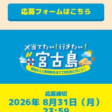
応募フォームはこちら
応募締切
2026年 8月31日（月）
23:59