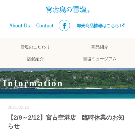
卸売商品情報はこちら
雪塩のこだわり
商品紹介
店舗紹介
雪塩ミュージアム
Information
2021.02.10
【2/9～2/12】宮古空港店 臨時休業のお知
らせ