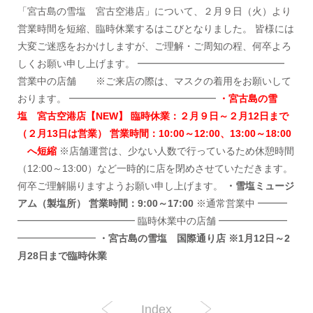
「宮古島の雪塩 宮古空港店」について、２月９日（火）より
営業時間を短縮、臨時休業するはこびとなりました。 皆様には
大変ご迷惑をおかけしますが、ご理解・ご周知の程、何卒よろ
しくお願い申し上げます。 ━━━━━━━━━━━━━━━
営業中の店舗 ※ご来店の際は、マスクの着用をお願いして
おります。 ━━━━━━━━━━━━━━━
・宮古島の雪
塩 宮古空港店【NEW】 臨時休業：２月９日～２月12日まで
（２月13日は営業） 営業時間：10:00～12:00、13:00～18:00
へ短縮
※店舗運営は、少ない人数で行っているため休憩時間
（12:00～13:00）など一時的に店を閉めさせていただきます。
何卒ご理解賜りますようお願い申し上げます。
・雪塩ミュージ
アム（製塩所） 営業時間：9:00～17:00
※通常営業中 ━━━
━━━━━━━━━━━━ 臨時休業中の店舗 ━━━━━━━
━━━━━━━━
・宮古島の雪塩 国際通り店 ※1月12日～2
月28日まで臨時休業
Index